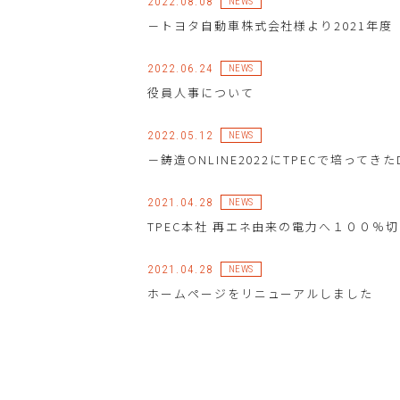
2022.08.08
NEWS
－トヨタ自動車株式会社様より2021年
2022.06.24
NEWS
役員人事について
2022.05.12
NEWS
－鋳造ONLINE2022にTPECで培ってき
2021.04.28
NEWS
TPEC本社 再エネ由来の電力へ１００％
2021.04.28
NEWS
ホームページをリニューアルしました