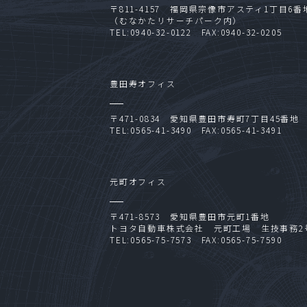
〒811-4157 福岡県宗像市アスティ1丁目6番
（むなかたリサーチパーク内）
TEL:0940-32-0122 FAX:0940-32-0205
豊田寿オフィス
〒471-0834 愛知県豊田市寿町7丁目45番地
TEL:0565-41-3490 FAX:0565-41-3491
元町オフィス
〒471-8573 愛知県豊田市元町1番地
トヨタ自動車株式会社 元町工場 生技事務2
TEL:0565-75-7573 FAX:0565-75-7590