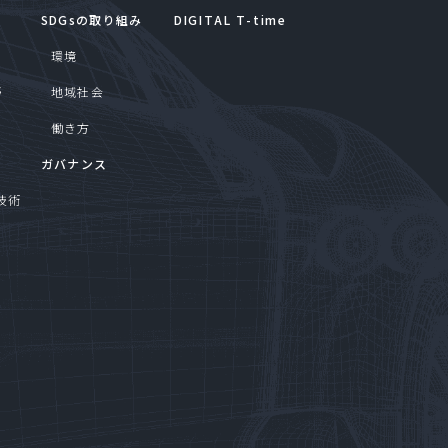
SDGsの取り組み
DIGITAL T-time
環境
野
地域社会
働き方
ガバナンス
技術