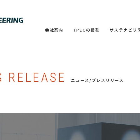
会社案内
TPECの役割
サステナビリ
S RELEASE
ニュース/プレスリリース