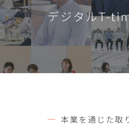
デジタルT-ti
本業を通じた取