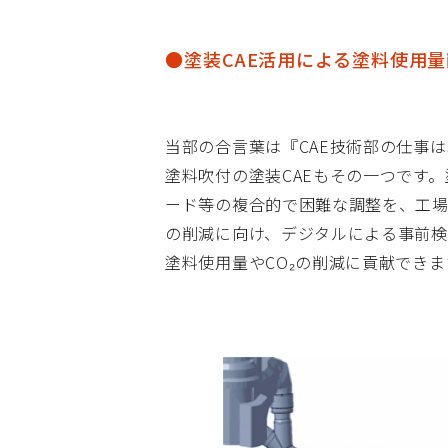
●塗装CAE活用による塗料使用
当部の合言葉は『CAE技術部の仕事
塗料吹付の塗装CAEもその一つです
ード等の複合的で困難な調整を、工
の削減に向け、デジタルによる事前検
塗料使用量やCO₂の削減に貢献できま