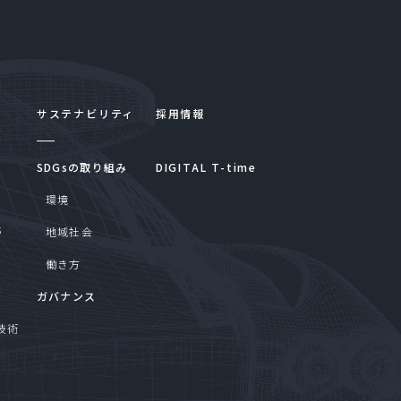
サステナビリティ
採用情報
SDGsの取り組み
DIGITAL T-time
環境
野
地域社会
働き方
ガバナンス
技術