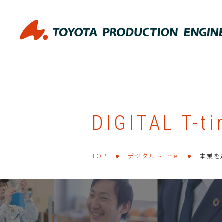
DIGITAL T-t
TOP
デジタルT-time
本業を