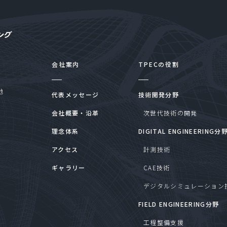
会社案内
TPECの役割
地
代表メッセージ
技術開発分野
会社概要・沿革
次世代技術の開発
理念体系
DIGITAL ENGINEERING分
アクセス
計測技術
ギャラリー
CAE技術
デジタルシミュレーション
FIELD ENGINEERING分野
工程整備支援