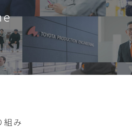
me
り組み