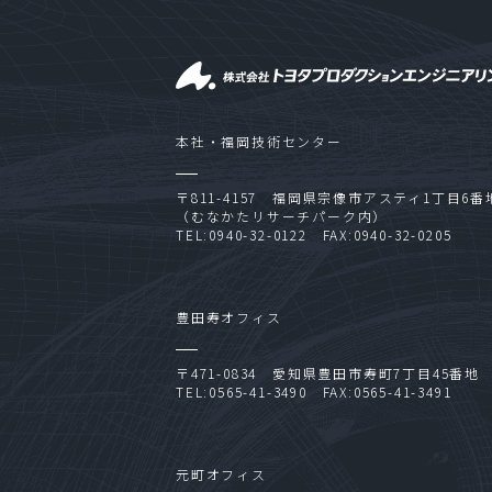
本社・福岡技術センター
〒811-4157 福岡県宗像市アスティ1丁目6番
（むなかたリサーチパーク内）
TEL:0940-32-0122 FAX:0940-32-0205
豊田寿オフィス
〒471-0834 愛知県豊田市寿町7丁目45番地
TEL:0565-41-3490 FAX:0565-41-3491
元町オフィス