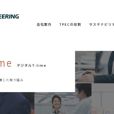
会社案内
TPECの役割
サステナビリ
ime
デジタルT-time
通じた取り組み