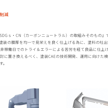
量削減
はSDGｓ・CN（カーボンニュートラル）の取組みそのもの
。塗装の膜厚を均一で見栄えを良く仕上げる為に、塗料の吐
場非稼働日でのトライ＆エラーによる苦労を経て良品に仕上
討に置き換えるべく、塗装CAEの技術開発、運用に向けた
す。