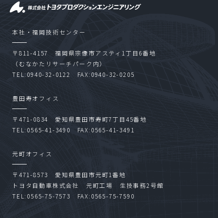
本社・福岡技術センター
〒811-4157 福岡県宗像市アスティ1丁目6番地
（むなかたリサーチパーク内）
TEL:0940-32-0122 FAX:0940-32-0205
豊田寿オフィス
〒471-0834 愛知県豊田市寿町7丁目45番地
TEL:0565-41-3490 FAX:0565-41-3491
元町オフィス
〒471-8573 愛知県豊田市元町1番地
トヨタ自動車株式会社 元町工場 生技事務2号館
TEL:0565-75-7573 FAX:0565-75-7590