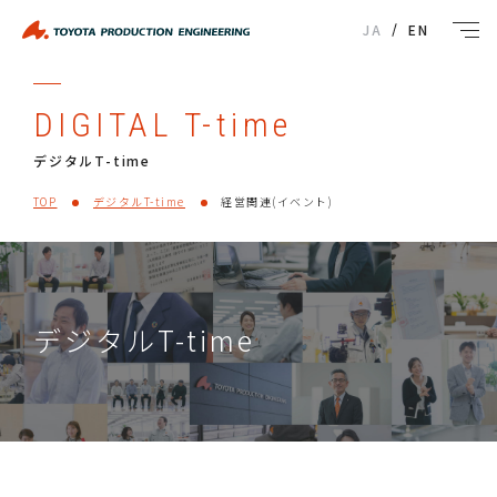
JA
EN
DIGITAL T-time
デジタルT-time
TOP
デジタルT-time
経営関連(イベント)
デジタルT-time