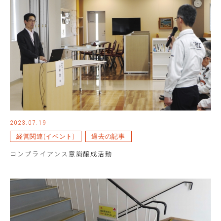
2023.07.19
経営関連(イベント)
過去の記事
コンプライアンス意識醸成活動