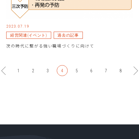
2023.07.19
経営関連(イベント)
過去の記事
次の時代に繋がる強い職場づくりに向けて
前へ
1
2
3
4
5
6
7
8